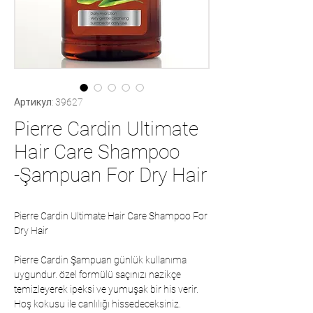
Артикул: 39627
Pierre Cardin Ultimate
Hair Care Shampoo
-Şampuan For Dry Hair
Pierre Cardin Ultimate Hair Care Shampoo For
Dry Hair
Pierre Cardin Şampuan günlük kullanıma
uygundur. özel formülü saçınızı nazikçe
temizleyerek ipeksi ve yumuşak bir his verir.
Hoş kokusu ile canlılığı hissedeceksiniz.