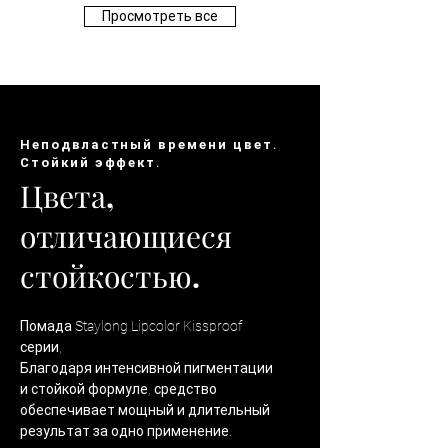
Просмотреть все
Неподвластный времени цвет.
Стойкий эффект.
Цвета,
отличающиеся
стойкостью.
Помада Staylong Lipcolor Kissproof
серии,
Благодаря интенсивной пигментации
и стойкой формуле, средство
обеспечивает мощный и длительный
результат за одно применение.