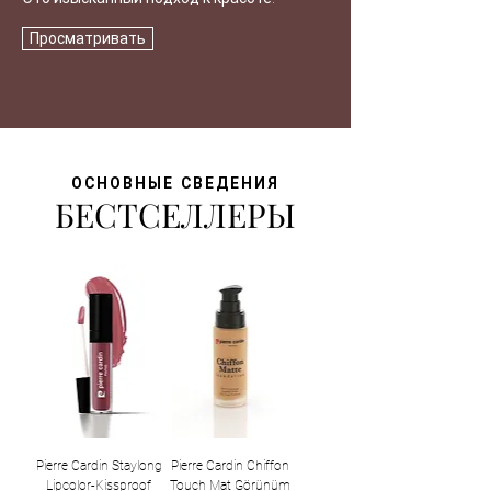
Просматривать
ОСНОВНЫЕ СВЕДЕНИЯ
БЕСТСЕЛЛЕРЫ
Pierre Cardin Staylong
Pierre Cardin Chiffon
Lipcolor-Kissproof
Touch Mat Görünüm