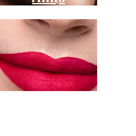
ОБЗОР
Губы