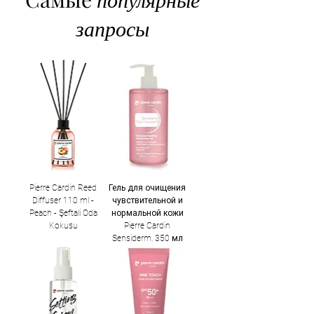
популярные
запросы
Pierre Cardin Reed
Гель для очищения
Diffuser 110 ml -
чувствительной и
Peach - Şeftali Oda
нормальной кожи
Kokusu
Pierre Cardin
Sensiderm, 350 мл