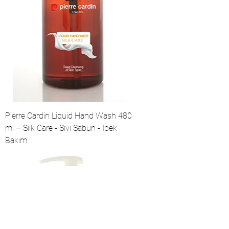
Pierre Cardin Liquid Hand Wash 480
ml – Silk Care - Sıvı Sabun - İpek
Bakım