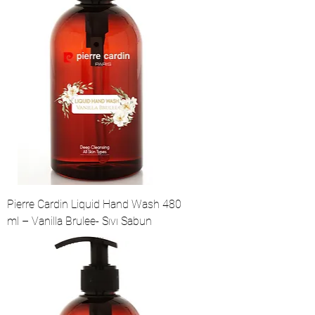
Pierre Cardin Liquid Hand Wash 480
ml – Vanilla Brulee- Sıvı Sabun