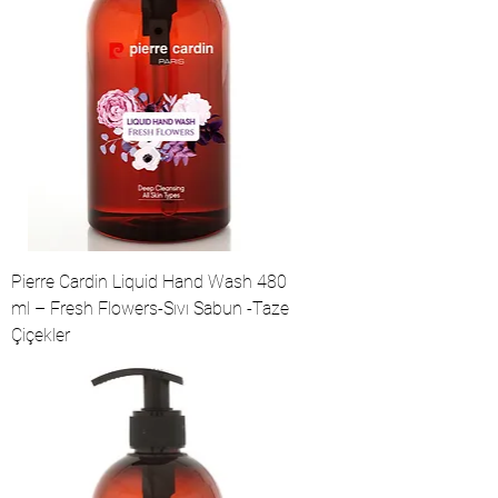
Pierre Cardin Liquid Hand Wash 480
ml – Fresh Flowers-Sıvı Sabun -Taze
Çiçekler