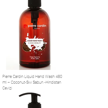
Pierre Cardin Liquid Hand Wash 480
ml – Coconut-Sıvı Sabun -Hindistan
Cevizi