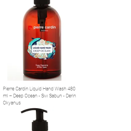
Pierre Cardin Liquid Hand Wash 480
ml – Deep Ocean - Sıvı Sabun - Derin
Okyanus