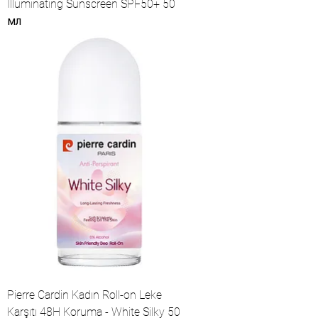
Illuminating Sunscreen SPF50+ 50
мл
Pierre Cardin Kadın Roll-on Leke
Karşıtı 48H Koruma - White Silky 50