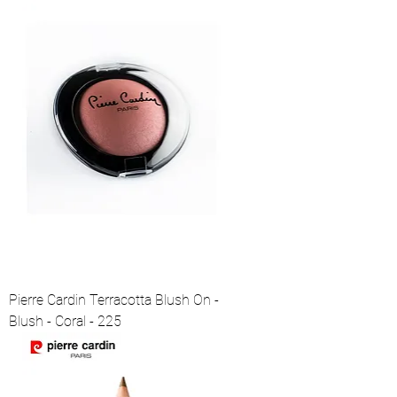
Pierre Cardin Terracotta Blush On -
Blush - Coral - 225