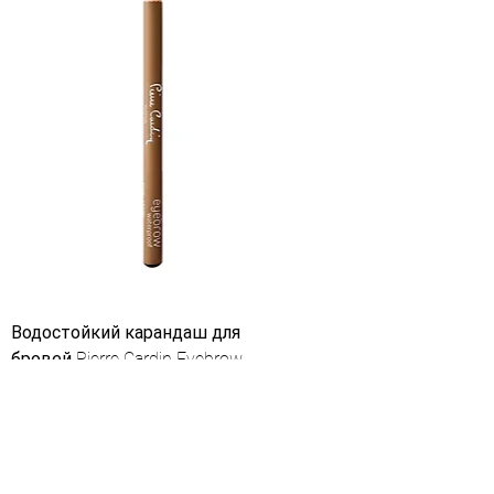
Водостойкий карандаш для
бровей Pierre Cardin Eyebrow
Waterproof Shaping Pencil - Auburn -
100 шт.