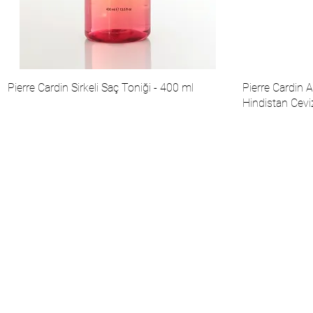
Pierre Cardin Sirkeli Saç Toniği - 400 ml
Pierre Cardin 
Hindistan Cevi
О нас
Институциональный
Каталог
Косметическая коллекция
Пьера Кардена
Составить