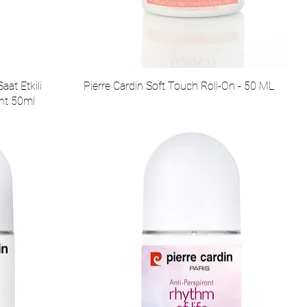
aat Etkili
Pierre Cardin Soft Touch Roll-On - 50 ML
ant 50ml