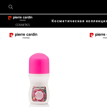
Косметическая коллекци