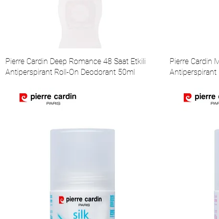
Pierre Cardin Deep Romance 48 Saat Etkili
Pierre Cardin My
Antiperspirant Roll-On Deodorant 50ml
Antiperspirant