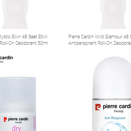
stic Elixir 48 Saat Etkili
Pierre Cardin Wild Glamour 48 S
 Roll-On Deodorant 50ml
Antiperspirant Roll-On Deodor