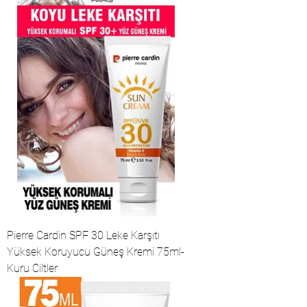
Pierre Cardin SPF 30 Leke Karşıtı
Yüksek Koruyucu Güneş Kremi 75ml-
Kuru Ciltler