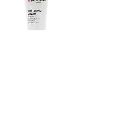
Pierre Cardin Beyazlatıcı Krem 75 ml