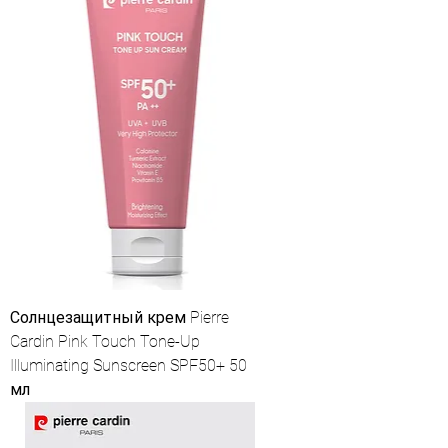
Солнцезащитный крем Pierre
Cardin Pink Touch Tone-Up
Illuminating Sunscreen SPF50+ 50
мл