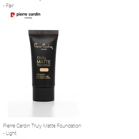
- Fair
Pierre Cardin Truly Matte Foundation
- Light