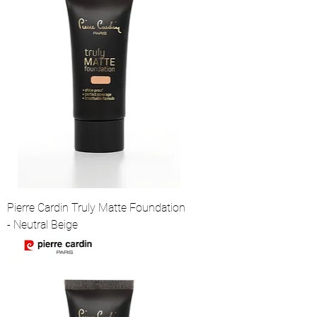
Pierre Cardin Truly Matte Foundation
- Neutral Beige