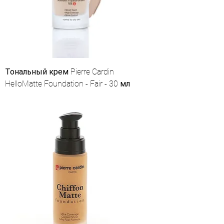
Тональный крем Pierre Cardin
HelloMatte Foundation - Fair - 30 мл