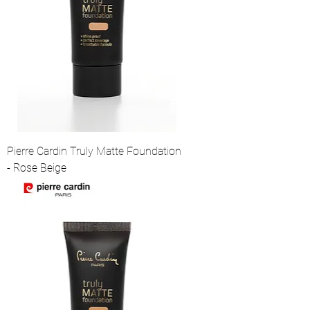
Pierre Cardin Truly Matte Foundation
- Rose Beige