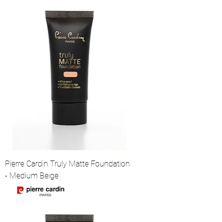
Pierre Cardin Truly Matte Foundation
- Medium Beıge