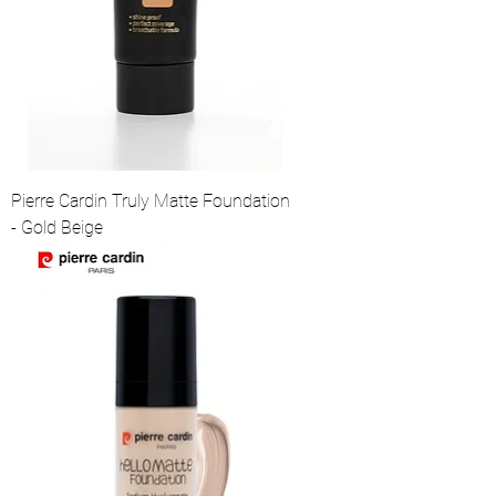
Pierre Cardin Truly Matte Foundation
- Gold Beige