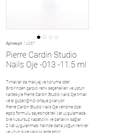
Артикул: 14267
Pierre Cardin Studio
Nails Oje -013 -11.5 ml
Tırnaklar da makyaj ve koruma ister.
Birbirinden çarpıcı renk seçenekleri ve üstün
kalitesiyle Pierre Cardin Studio Nails Oje tırnak
ve el güzelliğinizi ortaya çıkarıyor.
Pierre Cardin Studio Nails Oje kendine özel
eşsiz formülü sayesinde tek kat uygulamada
bile kusursuz kapatıcılık ve parlaklık sağlar.
2 kat uygulanması halinde daha yoğun renkler
ve uzun süre kalıcılık elde edilir.