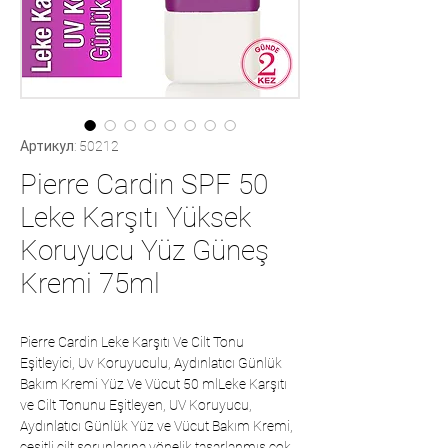
Артикул: 50212
Pierre Cardin SPF 50
Leke Karşıtı Yüksek
Koruyucu Yüz Güneş
Kremi 75ml
Pierre Cardin Leke Karşıtı Ve Cilt Tonu
Eşitleyici, Uv Koruyuculu, Aydınlatıcı Günlük
Bakım Kremi Yüz Ve Vücut 50 mlLeke Karşıtı
ve Cilt Tonunu Eşitleyen, UV Koruyucu,
Aydınlatıcı Günlük Yüz ve Vücut Bakım Kremi,
çeşitli cilt sorunlarına yönelik tasarlanmış çok