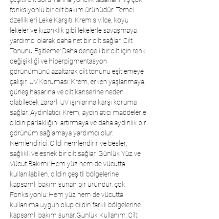
fonksiyonlu bir cilt bakım ürünüdür. Temel
özellikleri Leke Karşıtı: Krem sivilce, koyu
lekeler ve kızarıklık gibi lekelerle savaşmaya
yardımcı olarak daha net bir cilt sağlar. Cilt
Tonunu Eşitleme: Daha dengeli bir cilt için renk
değişikliği ve hiperpigmentasyon
görünümünü azaltarak cilt tonunu eşitlemeye
çalışır. UV Koruması: Krem, erken yaşlanmaya,
güneş hasarına ve cilt kanserine neden
olabilecek zararlı UV ışınlarına karşı koruma
sağlar. Aydınlatıcı: Krem, aydınlatıcı maddelerle
cildin parlaklığını artırmaya ve daha aydınlık bir
görünüm sağlamaya yardımcı olur.
Nemlendirici: Cildi nemlendirir ve besler,
sağlıklı ve esnek bir cilt sağlar. Günlük Yüz ve
Vücut Bakımı: Hem yüz hem de vücutta
kullanılabilen, cildin çeşitli bölgelerine
kapsamlı bakım sunan bir üründür. çok
Fonksiyonlu: Hem yüz hem de vücutta
kullanıma uygun olup cildin farklı bölgelerine
kapsamlı bakım sunar.Günlük Kullanım: Cilt