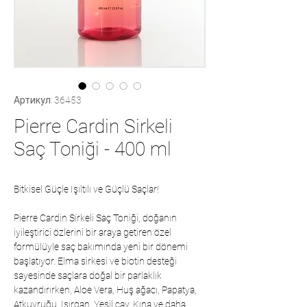
Артикул: 36453
Pierre Cardin Sirkeli
Saç Toniği - 400 ml
Bitkisel Güçle Işıltılı ve Güçlü Saçlar!
Pierre Cardin Sirkeli Saç Toniği, doğanın
iyileştirici özlerini bir araya getiren özel
formülüyle saç bakımında yeni bir dönemi
başlatıyor. Elma sirkesi ve biotin desteği
sayesinde saçlara doğal bir parlaklık
kazandırırken, Aloe Vera, Huş ağacı, Papatya,
Atkuyruğu, Isırgan, Yeşil çay, Kına ve daha