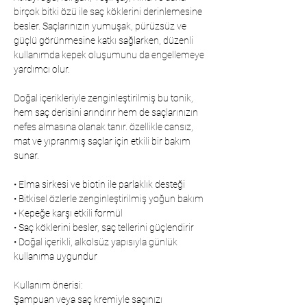
birçok bitki özü ile saç köklerini derinlemesine
besler. Saçlarınızın yumuşak, pürüzsüz ve
güçlü görünmesine katkı sağlarken, düzenli
kullanımda kepek oluşumunu da engellemeye
yardımcı olur.
Doğal içerikleriyle zenginleştirilmiş bu tonik,
hem saç derisini arındırır hem de saçlarınızın
nefes almasına olanak tanır. özellikle cansız,
mat ve yıpranmış saçlar için etkili bir bakım
sunar.
• Elma sirkesi ve biotin ile parlaklık desteği
• Bitkisel özlerle zenginleştirilmiş yoğun bakım
• Kepeğe karşı etkili formül
• Saç köklerini besler, saç tellerini güçlendirir
• Doğal içerikli, alkolsüz yapısıyla günlük
kullanıma uygundur
Kullanım önerisi:
Şampuan veya saç kremiyle saçınızı