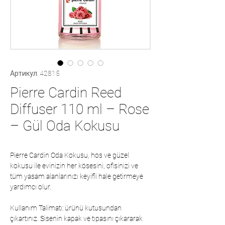
Артикул: 42815
Pierre Cardin Reed
Diffuser 110 ml – Rose
– Gül Oda Kokusu
Pierre Cardin Oda Kokusu, hos ve güzel
kokusu ile evinizin her kösesini, ofisinizi ve
tüm yasam alanlarınızı keyifli hale getirmeye
yardımcı olur.
Kullanım Talimatı: ürünü kutusundan
çıkartınız. Sisenin kapak ve tıpasını çıkararak