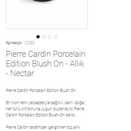
Артикул: 12262
Pierre Cardin Porcelain
Edition Blush On - Allık
- Nectar
Pierre Cardin Porcelain Edition Blush On
En ikon renk yelpazesiyle sağlıklı, canlı, doğal,
her türlü cilt tonuna uygun düzenleyici Pierre
Cardin Porcelain Edition Blush-On serisi.
Pierre Cardin tarafından geliştirilen toz allık