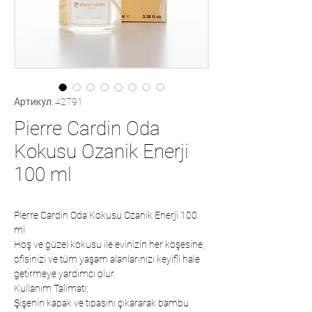
Артикул: 42791
Pierre Cardin Oda
Kokusu Ozanik Enerji
100 ml
Pierre Cardin Oda Kokusu Ozanik Enerji 100
ml
Hoş ve güzel kokusu ile evinizin her köşesine,
ofisinizi ve tüm yaşam alanlarınızı keyifli hale
getirmeye yardımcı olur.
Kullanım Talimatı;
Şişenin kapak ve tıpasını çıkararak bambu