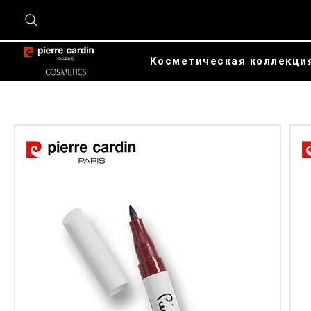
Косметическая коллекци