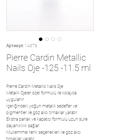
Артикул: 14379
Pierre Cardin Metallic
Nails Oje -125 -11.5 ml
Pierre Cardin Metallic Nails Oje
Metalik Ojeler özel formülü ile kolayca
uygulanır.
İçeriğindeki yoğun metalik sedefler ve
pigmentler ile göz alıcı tırnaklar yaratır.
Ekstra parlak ve kapatıcı formülü uzun süre
dayanıklılık sağlar.
Mükemmel renk seçenekleri ile göz alıcı
tırnaklar yaratır.