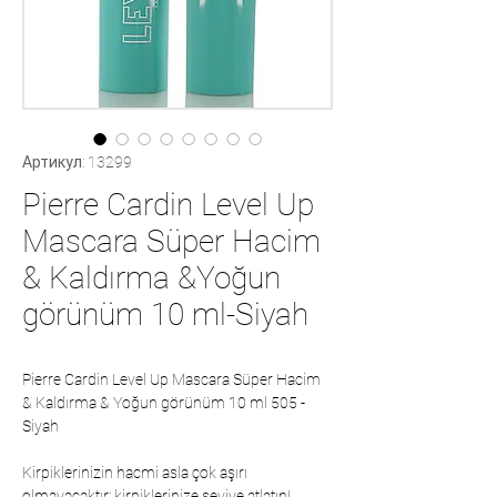
Артикул: 13299
Pierre Cardin Level Up
Mascara Süper Hacim
& Kaldırma &Yoğun
görünüm 10 ml-Siyah
Pierre Cardin Level Up Mascara Süper Hacim
& Kaldırma & Yoğun görünüm 10 ml 505 -
Siyah
Kirpiklerinizin hacmi asla çok aşırı
olmayacaktır: kirpiklerinize seviye atlatın!