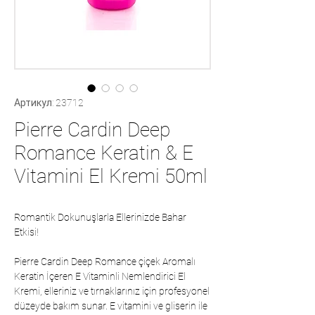
Артикул: 23712
Pierre Cardin Deep
Romance Keratin & E
Vitamini El Kremi 50ml
Romantik Dokunuşlarla Ellerinizde Bahar
Etkisi!
Pierre Cardin Deep Romance çiçek Aromalı
Keratin İçeren E Vitaminli Nemlendirici El
Kremi, elleriniz ve tırnaklarınız için profesyonel
düzeyde bakım sunar. E vitamini ve gliserin ile