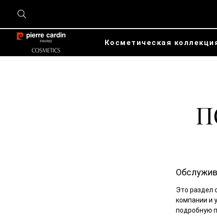
Косметическая коллекци
П
Обслужив
Это раздел 
компании и у
подробную п