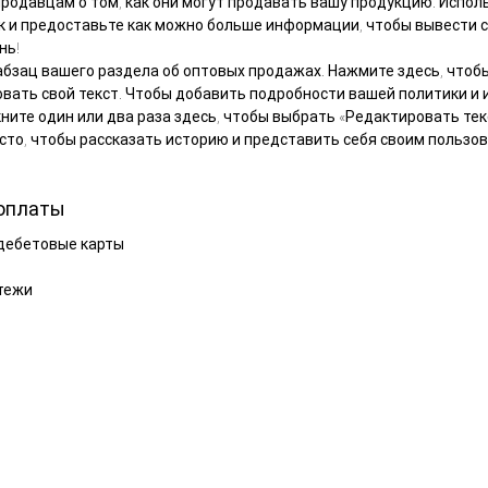
родавцам о том, как они могут продавать вашу продукцию. Испол
к и предоставьте как можно больше информации, чтобы вывести с
нь!
абзац вашего раздела об оптовых продажах. Нажмите здесь, чтоб
вать свой текст. Чтобы добавить подробности вашей политики и
ните один или два раза здесь, чтобы выбрать «Редактировать тек
сто, чтобы рассказать историю и представить себя своим пользо
оплаты
дебетовые карты
тежи