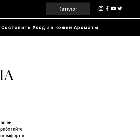
Каталог
Составить
Уход за кожей
Ароматы
НА
вашей
азработайте
я комфортно