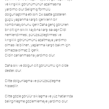
ve kırışıklık görünümünün azalmasına
yardımcı olur.Gelişmiş formülü
dolgunlaştırma etkisini 24 saatte gösteren
güçlü yaşlanma karşıtı içeriklerin bir
kombinasyonunu içerir.Daha genç görünen
bir cilt için sıkılık kaybına karşı savaşır.Cildi
nemlendirmesi, pürüzsüzleştirmesi ve
kırışıklık görünümünü azaltmaya yardımcı
olması ile bilinen, yaşlanma karşıtı bakım için
olmazsa olmaz 2 içerik.
Cildin canlanmasına yardımcı olur.
Daha sıkı ve dolgun cilt görünümü için cilde
destek olur.
Ciltte dolgunlaşma ve pürüzsüzleşme
hissedilir.
Ciltte gözle görülür sıkılaşma ve yüz hatlarında
belirginleşme gözlemlemeye yardımcı olur.