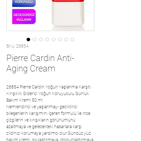
SKU: 26854
Pierre Cardin Anti-
Aging Cream
26854 Pierre Cardin Yoğun Yaşlanma Karşıtı
Kırışıklık Giderici Yoğun Koruyuculu Günlük
Bakım Kremi 50 ml
Nemlendirici ve yaşlanmayı geciktirici
bileşenlerin karışımını içeren formülü ile ince
çizgilerin ve kırışıkların görünümünü
azaltmaya ve gelecekteki hasarlara karşı
cildinizi korumaya yardımcı olur.Gündüz yüz
bakım kremi, sıkılaştırmaya, dolgunlaştırmaya