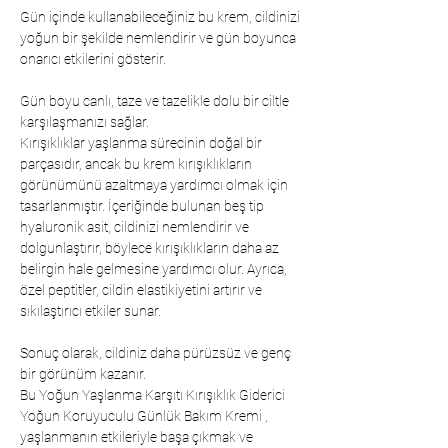
Gün içinde kullanabileceğiniz bu krem, cildinizi
yoğun bir şekilde nemlendirir ve gün boyunca
onarıcı etkilerini gösterir.
Gün boyu canlı, taze ve tazelikle dolu bir ciltle
karşılaşmanızı sağlar.
Kırışıklıklar yaşlanma sürecinin doğal bir
parçasıdır, ancak bu krem kırışıklıkların
görünümünü azaltmaya yardımcı olmak için
tasarlanmıştır. İçeriğinde bulunan beş tip
hyaluronik asit, cildinizi nemlendirir ve
dolgunlaştırır, böylece kırışıklıkların daha az
belirgin hale gelmesine yardımcı olur. Ayrıca,
özel peptitler, cildin elastikiyetini artırır ve
sıkılaştırıcı etkiler sunar.
Sonuç olarak, cildiniz daha pürüzsüz ve genç
bir görünüm kazanır.
Bu Yoğun Yaşlanma Karşıtı Kırışıklık Giderici
Yoğun Koruyuculu Günlük Bakım Kremi ,
yaşlanmanın etkileriyle başa çıkmak ve