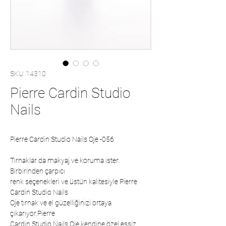
SKU: 14310
Pierre Cardin Studio
Nails
Pierre Cardin Studio Nails Oje -056
Tırnaklar da makyaj ve koruma ister.
Birbirinden çarpıcı
renk seçenekleri ve üstün kalitesiyle Pierre
Cardin Studio Nails
Oje tırnak ve el güzelliğinizi ortaya
çıkarıyor.Pierre
Cardin Studio Nails Oje kendine özel eşsiz