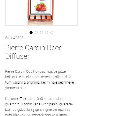
SKU: 42808
Pierre Cardin Reed
Diffuser
Pierre Cardin Oda Kokusu, hos ve güzel
kokusu ile evinizin her kösesini, ofisinizi ve
tüm yasam alanlarınızı keyifli hale getirmeye
yardımcı olur.
Kullanım Talimatı: ürünü kutusundan
çıkartınız. Sisenin kapak ve tıpasını çıkararak
bambu çubukları şişenin içine yerleştiriniz.
çubuklar kokuyu emerek hoş kokularını