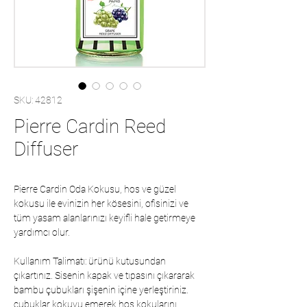
SKU: 42812
Pierre Cardin Reed
Diffuser
Pierre Cardin Oda Kokusu, hos ve güzel
kokusu ile evinizin her kösesini, ofisinizi ve
tüm yasam alanlarınızı keyifli hale getirmeye
yardımcı olur.
Kullanım Talimatı: ürünü kutusundan
çıkartınız. Sisenin kapak ve tıpasını çıkararak
bambu çubukları şişenin içine yerleştiriniz.
çubuklar kokuyu emerek hoş kokularını