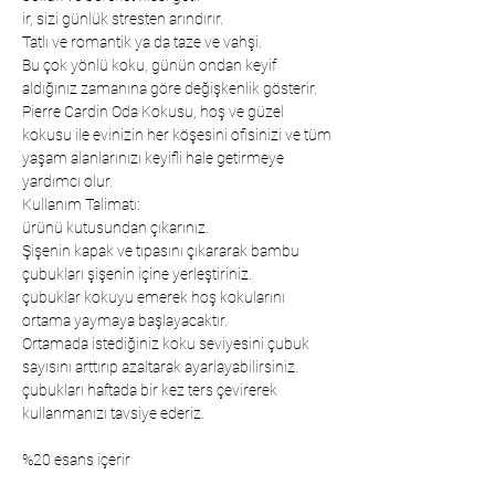
ir, sizi günlük stresten arındırır.
Tatlı ve romantik ya da taze ve vahşi.
Bu çok yönlü koku, günün ondan keyif
aldığınız zamanına göre değişkenlik gösterir.
Pierre Cardin Oda Kokusu, hoş ve güzel
kokusu ile evinizin her köşesini ofisinizi ve tüm
yaşam alanlarınızı keyifli hale getirmeye
yardımcı olur.
Kullanım Talimatı:
ürünü kutusundan çıkarınız.
Şişenin kapak ve tıpasını çıkararak bambu
çubukları şişenin içine yerleştiriniz.
çubuklar kokuyu emerek hoş kokularını
ortama yaymaya başlayacaktır.
Ortamada istediğiniz koku seviyesini çubuk
sayısını arttırıp azaltarak ayarlayabilirsiniz.
çubukları haftada bir kez ters çevirerek
kullanmanızı tavsiye ederiz.
%20 esans içerir