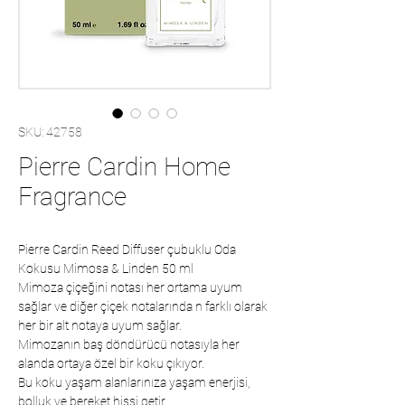
SKU: 42758
Pierre Cardin Home
Fragrance
Pierre Cardin Reed Diffuser çubuklu Oda
Kokusu Mimosa & Linden 50 ml
Mimoza çiçeğini notası her ortama uyum
sağlar ve diğer çiçek notalarında n farklı olarak
her bir alt notaya uyum sağlar.
Mimozanın baş döndürücü notasıyla her
alanda ortaya özel bir koku çıkıyor.
Bu koku yaşam alanlarınıza yaşam enerjisi,
bolluk ve bereket hissi getir