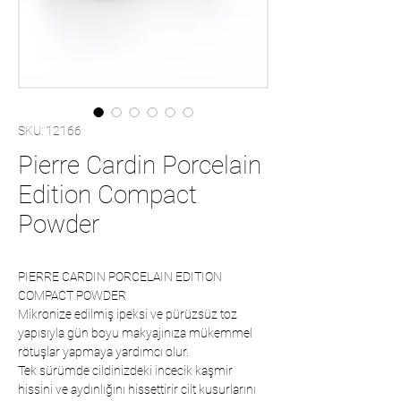
SKU: 12166
Pierre Cardin Porcelain
Edition Compact
Powder
PIERRE CARDIN PORCELAIN EDITION
COMPACT POWDER
Mikronize edilmiş ipeksi ve pürüzsüz toz
yapısıyla gün boyu makyajınıza mükemmel
rötuşlar yapmaya yardımcı olur.
Tek sürümde cildinizdeki incecik kaşmir
hissini ve aydınlığını hissettirir cilt kusurlarını