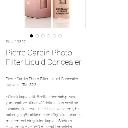
SKU: 13302
Pierre Cardin Photo
Filter Liquid Concealer
Pierre Cardin Photo Filter Liquid Concealer
Kapatıcı - Tan 823
Yüksek kapatıcılık özelliklerine sahip, sıvı,
yumuşak ve ultra hafif dokulu son nesil bir
kapatıcı. Kusursuz bir etki ve tazelenmiş bir
bakış için göz altlarınızı ve küçük kusurlarınızı
mükemmel bir şekilde kapatır. Sodium
Hyaluronate ve üçlü mineral kompleks