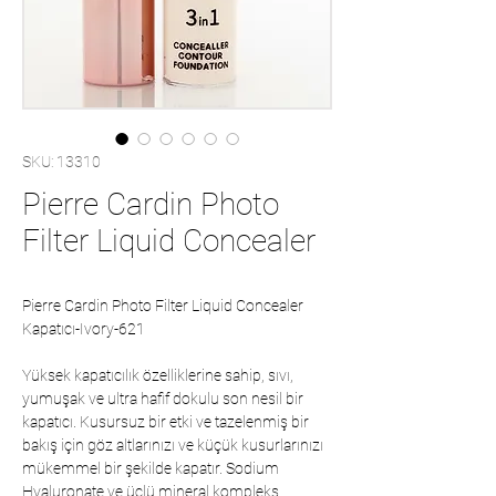
SKU: 13310
Pierre Cardin Photo
Filter Liquid Concealer
Pierre Cardin Photo Filter Liquid Concealer
Kapatıcı-Ivory-621
Yüksek kapatıcılık özelliklerine sahip, sıvı,
yumuşak ve ultra hafif dokulu son nesil bir
kapatıcı. Kusursuz bir etki ve tazelenmiş bir
bakış için göz altlarınızı ve küçük kusurlarınızı
mükemmel bir şekilde kapatır. Sodium
Hyaluronate ve üçlü mineral kompleks