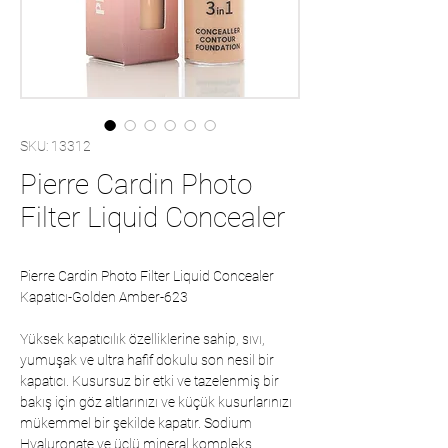
SKU: 13312
Pierre Cardin Photo
Filter Liquid Concealer
Pierre Cardin Photo Filter Liquid Concealer
Kapatıcı-Golden Amber-623
Yüksek kapatıcılık özelliklerine sahip, sıvı,
yumuşak ve ultra hafif dokulu son nesil bir
kapatıcı. Kusursuz bir etki ve tazelenmiş bir
bakış için göz altlarınızı ve küçük kusurlarınızı
mükemmel bir şekilde kapatır. Sodium
Hyaluronate ve üçlü mineral kompleks