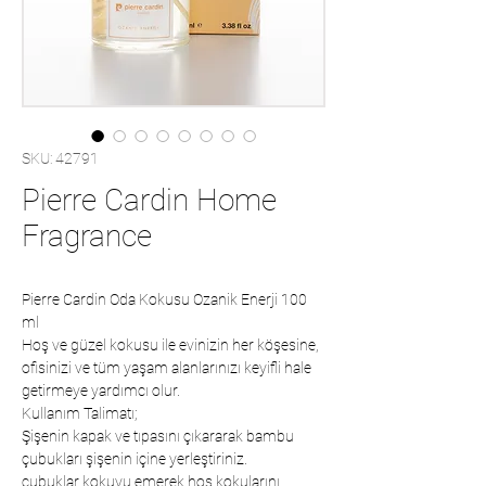
SKU: 42791
Pierre Cardin Home
Fragrance
Pierre Cardin Oda Kokusu Ozanik Enerji 100
ml
Hoş ve güzel kokusu ile evinizin her köşesine,
ofisinizi ve tüm yaşam alanlarınızı keyifli hale
getirmeye yardımcı olur.
Kullanım Talimatı;
Şişenin kapak ve tıpasını çıkararak bambu
çubukları şişenin içine yerleştiriniz.
çubuklar kokuyu emerek hoş kokularını