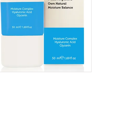
Communication
Soc