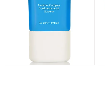
About Us