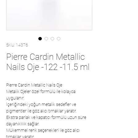
SKU: 14376
Pierre Cardin Metallic
Nails Oje -122 -11.5 ml
Pierre Cardin Metallic Nails Oje
Metalik Ojeler özel formülü ile kolayca
uygulanır.
İçeriğindeki yoğun metalik sedefler ve
pigmentler ile göz alıcı tırnaklar yaratır.
Ekstra parlak ve kapatıcı formülü uzun süre
dayanıklılık sağlar.
Mükemmel renk seçenekleri ile göz alıcı
tırnaklar yaratır.