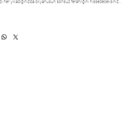
nizi her yıkadığınızda okyanusun sonsuz ferahlığını hissedeceksiniz...