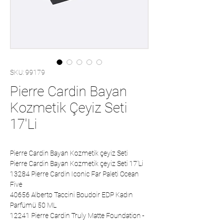
SKU: 99179
Pierre Cardin Bayan
Kozmetik Çeyiz Seti
17'Li
Pierre Cardin Bayan Kozmetik çeyiz Seti
Pierre Cardin Bayan Kozmetik çeyiz Seti 17'Li
13284 Pierre Cardin Iconic Far Paleti Ocean
Five
40656 Alberto Taccini Boudoir EDP Kadın
Parfümü 50 ML
12241 Pierre Cardin Truly Matte Foundation -