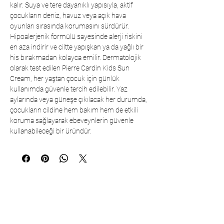
kalır. Suya ve tere dayanıklı yapısıyla, aktif
çocukların deniz, havuz veya açık hava
oyunları sırasında korumasını sürdürür.
Hipoalerjenik formülü sayesinde alerji riskini
en aza indirir ve ciltte yapışkan ya da yağlı bir
his bırakmadan kolayca emilir. Dermatolojik
olarak test edilen Pierre Cardin Kids Sun
Cream, her yaştan çocuk için günlük
kullanımda güvenle tercih edilebilir. Yaz
aylarında veya güneşe çıkılacak her durumda,
çocukların cildine hem bakım hem de etkili
koruma sağlayarak ebeveynlerin güvenle
kullanabileceği bir üründür.
Communication