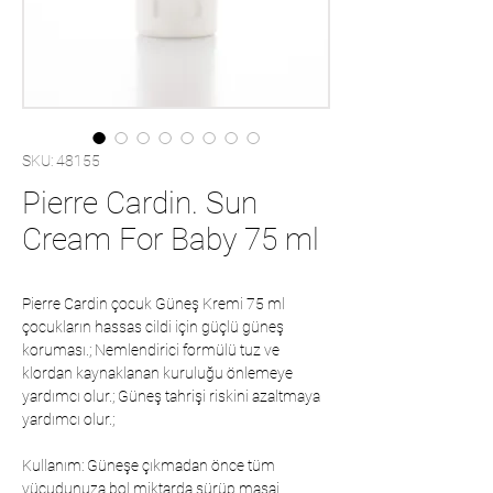
SKU: 48155
Pierre Cardin. Sun
Cream For Baby 75 ml
Pierre Cardin çocuk Güneş Kremi 75 ml
çocukların hassas cildi için güçlü güneş
koruması.; Nemlendirici formülü tuz ve
klordan kaynaklanan kuruluğu önlemeye
yardımcı olur.; Güneş tahrişi riskini azaltmaya
yardımcı olur.;
Kullanım: Güneşe çıkmadan önce tüm
vücudunuza bol miktarda sürüp masaj