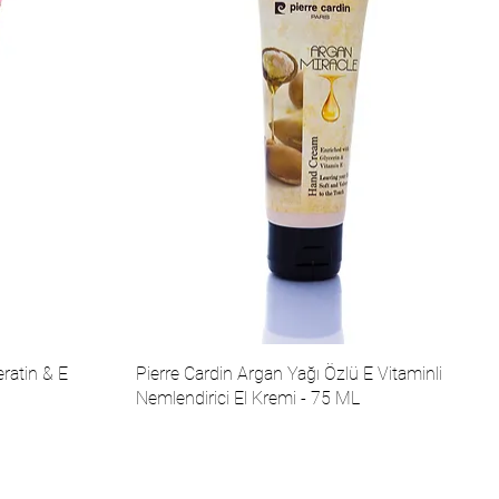
ratin & E
Pierre Cardin Argan Yağı Özlü E Vitaminli
Nemlendirici El Kremi - 75 ML