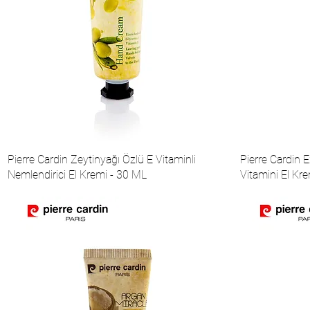
Pierre Cardin Zeytinyağı Özlü E Vitaminli
Pierre Cardin 
Nemlendirici El Kremi - 30 ML
Vitamini El Kr