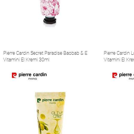
Pierre Cardin Secret Paradise Baobab & E
Pierre Cardin 
Vitamini El Kremi 30ml
Vitamini El Kr