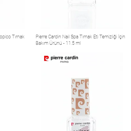
ropico Tırnak
Pierre Cardin Nail Spa Tırnak Eti Temizliği İçin
Bakım Ürünü - 11.5 ml