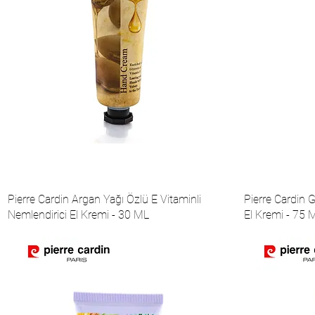
Pierre Cardin Argan Yağı Özlü E Vitaminli
Pierre Cardin G
Nemlendirici El Kremi - 30 ML
El Kremi - 75 