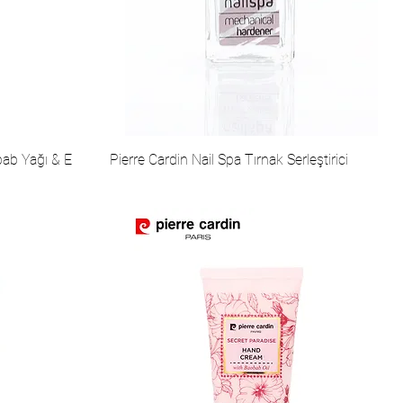
bab Yağı & E
Pierre Cardin Nail Spa Tırnak Serleştirici