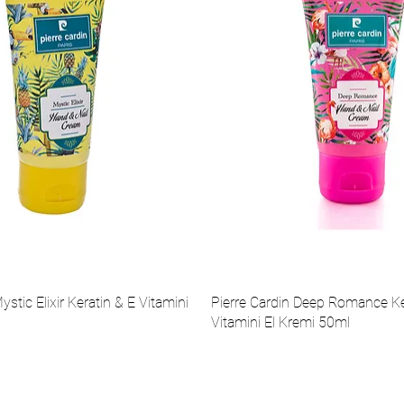
ystic Elixir Keratin & E Vitamini
Pierre Cardin Deep Romance Ke
Vitamini El Kremi 50ml