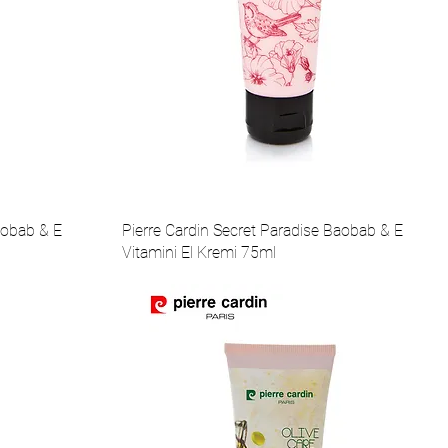
aobab & E
Pierre Cardin Secret Paradise Baobab & E
Vitamini El Kremi 75ml