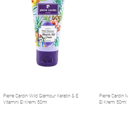
Pierre Cardin Wild Glamour Keratin & E
Pierre Cardin M
Vitamini El Kremi 50ml
El Kremi 50ml