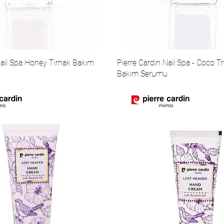
Nail Spa Honey Tırnak Bakım
Pierre Cardin Nail Spa - Coco T
Bakım Serumu