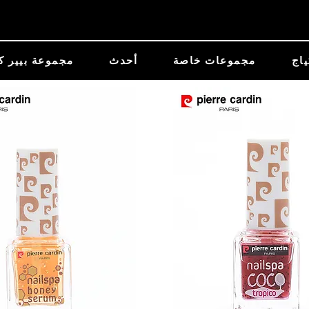
ياج
مجموعات خاصة
أحدث
مجموعة بيير ك