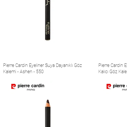
Pierre Cardin Eyeliner Suya Dayanıklı Göz
Pierre Cardin 
Kalemi - Ashen - 550
Kalıcı Göz Kale