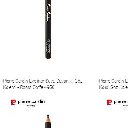
Pierre Cardin Eyeliner Suya Dayanıklı Göz
Pierre Cardin 
Kalemi - Roast Coffe - 950
Kalıcı Göz Kal