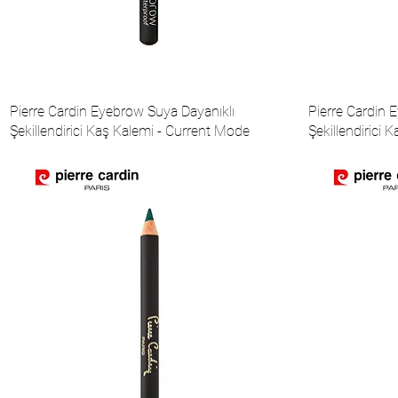
Pierre Cardin Eyebrow Suya Dayanıklı
Pierre Cardin 
Şekillendirici Kaş Kalemi - Current Mode
Şekillendirici 