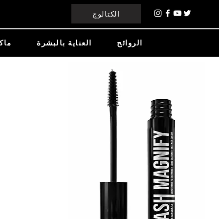
الكتالوج
الروائح
العناية بالبشرة
ماك