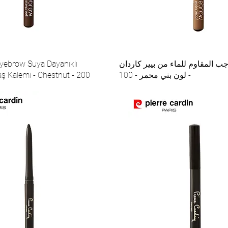
جب المقاوم للماء من بيير كاردان
Eyebrow Suya Dayanıklı
- لون بني محمر - 100
Kaş Kalemi - Chestnut - 200