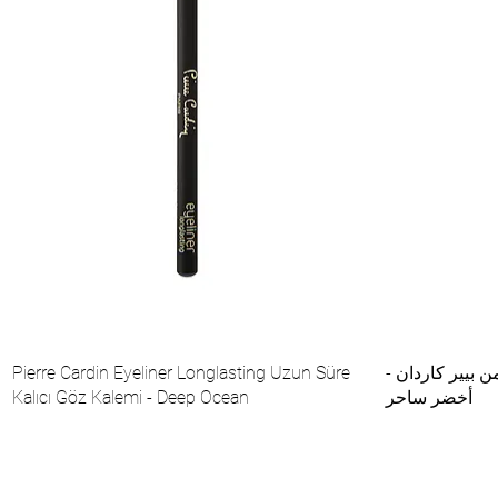
ن بيير كاردان -
Pierre Cardin Eyeliner Longlasting Uzun Süre
أخضر ساحر
Kalıcı Göz Kalemi - Deep Ocean