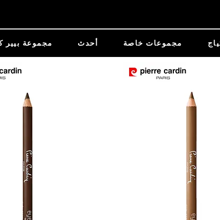
ياج
مجموعات خاصة
أحدث
مجموعة بيير ك