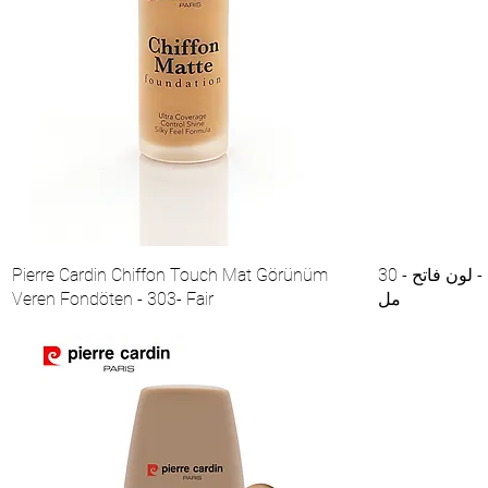
كريم أساس بيير كاردان هيلومات - لون فاتح - 30
Pierre Cardin Chiffon Touch Mat Görünüm
مل
Veren Fondöten - 303- Fair