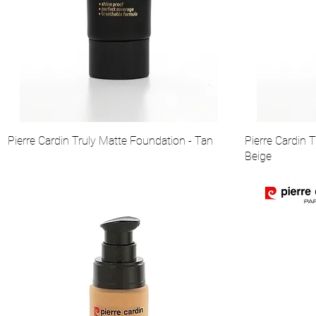
Pierre Cardin Truly Matte Foundation - Tan
Pierre Cardin 
Beige