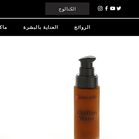
الكتالوج
الروائح
العناية بالبشرة
ماك