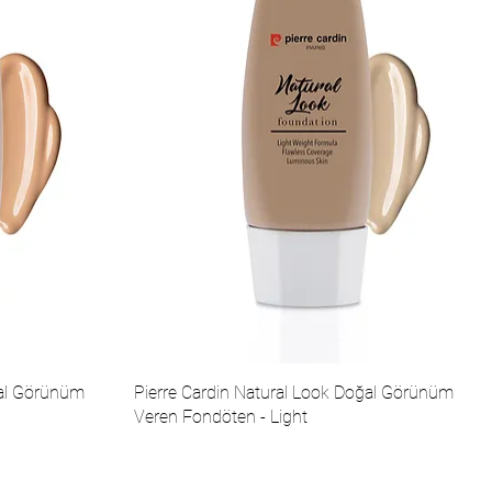
ğal Görünüm
Pierre Cardin Natural Look Doğal Görünüm
Veren Fondöten - Light