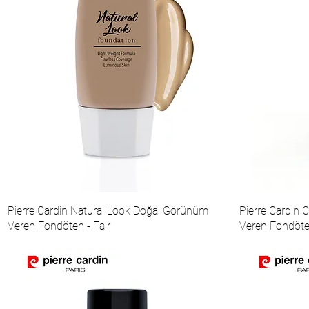
Pierre Cardin Natural Look Doğal Görünüm
Pierre Cardin
Veren Fondöten - Fair
Veren Fondöte