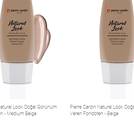
 Natural Look Doğal Görünüm
Pierre Cardin Natural Look Do
n - Medium Beige
Veren Fondöten - Beige