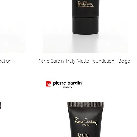
ation -
Pierre Cardin Truly Matte Foundation - Beige