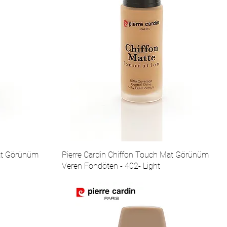
Mat Görünüm
Pierre Cardin Chiffon Touch Mat Görünüm
Veren Fondöten - 402- Light