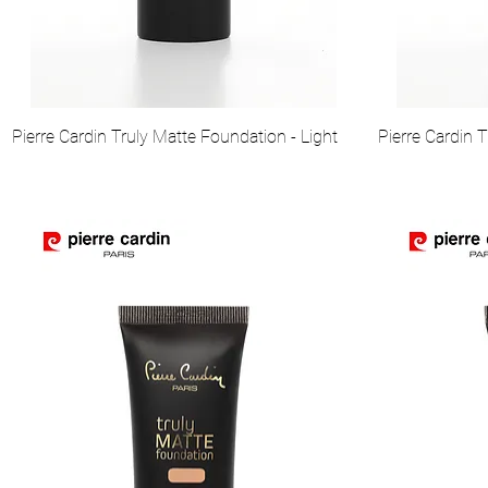
Pierre Cardin Truly Matte Foundation - Light
Pierre Cardin T