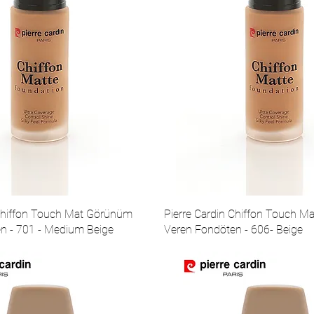
 Chiffon Touch Mat Görünüm
Pierre Cardin Chiffon Touch 
n - 701 - Medium Beige
Veren Fondöten - 606- Beige