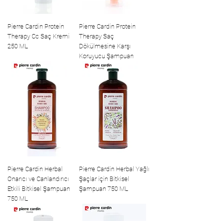
Pierre Cardin Protein
Pierre Cardin Protein
Therapy Cc Saç Kremi
Therapy Saç
250 ML
Dökülmesine Karşı
Koruyucu Şampuan
Pierre Cardin Herbal
Pierre Cardin Herbal Yağlı
Onarıcı ve Canlandırıcı
Şaçlar için Bitkisel
Etkili Bitkisel Şampuan
Şampuan 750 ML
750 ML