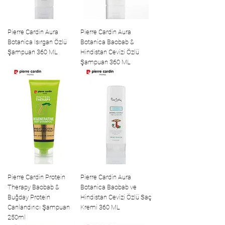
Pierre Cardin Aura
Pierre Cardin Aura
Botanica Isırgan Özlü
Botanica Baobab &
Şampuan 360 ML
Hindistan Cevizi Özlü
Şampuan 360 ML
Pierre Cardin Protein
Pierre Cardin Aura
Therapy Baobab &
Botanica Baobab ve
Buğday Protein
Hindistan Cevizi Özlü Saç
Canlandırıcı Şampuan
Kremi 360 ML
250ml