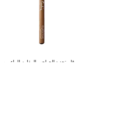
قلم تحديد الحواجب المقاوم للماء من
بيير كاردان - لون بني محمر - 100