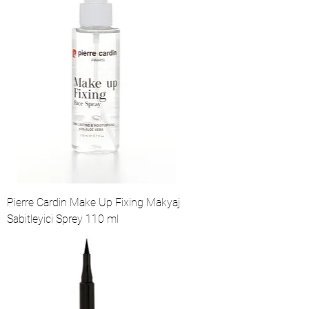
Pierre Cardin Make Up Fixing Makyaj
Sabitleyici Sprey 110 ml