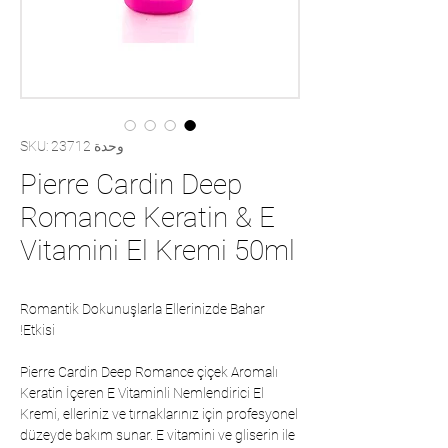
وحدة SKU: 23712
Pierre Cardin Deep
Romance Keratin & E
Vitamini El Kremi 50ml
Romantik Dokunuşlarla Ellerinizde Bahar
Etkisi!
Pierre Cardin Deep Romance çiçek Aromalı
Keratin İçeren E Vitaminli Nemlendirici El
Kremi, elleriniz ve tırnaklarınız için profesyonel
düzeyde bakım sunar. E vitamini ve gliserin ile