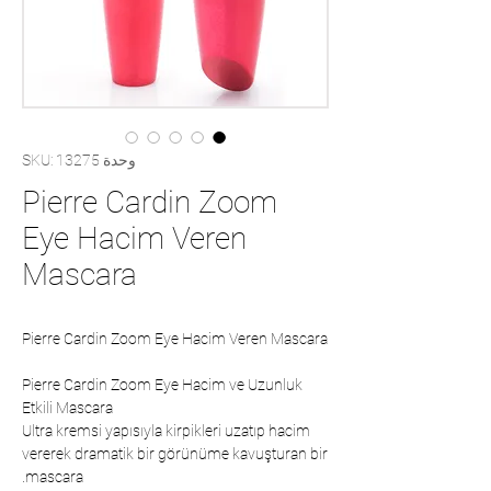
وحدة SKU: 13275
Pierre Cardin Zoom
Eye Hacim Veren
Mascara
Pierre Cardin Zoom Eye Hacim Veren Mascara
Pierre Cardin Zoom Eye Hacim ve Uzunluk
Etkili Mascara
Ultra kremsi yapısıyla kirpikleri uzatıp hacim
vererek dramatik bir görünüme kavuşturan bir
mascara.