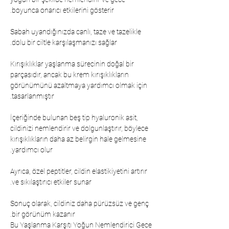
boyunca onarıcı etkilerini gösterir.
Sabah uyandığınızda canlı, taze ve tazelikle
dolu bir ciltle karşılaşmanızı sağlar.
Kırışıklıklar yaşlanma sürecinin doğal bir
parçasıdır, ancak bu krem kırışıklıkların
görünümünü azaltmaya yardımcı olmak için
tasarlanmıştır.
İçeriğinde bulunan beş tip hyaluronik asit,
cildinizi nemlendirir ve dolgunlaştırır, böylece
kırışıklıkların daha az belirgin hale gelmesine
yardımcı olur.
Ayrıca, özel peptitler, cildin elastikiyetini artırır
ve sıkılaştırıcı etkiler sunar.
Sonuç olarak, cildiniz daha pürüzsüz ve genç
bir görünüm kazanır.
Bu Yaşlanma Karşıtı Yoğun Nemlendirici Gece