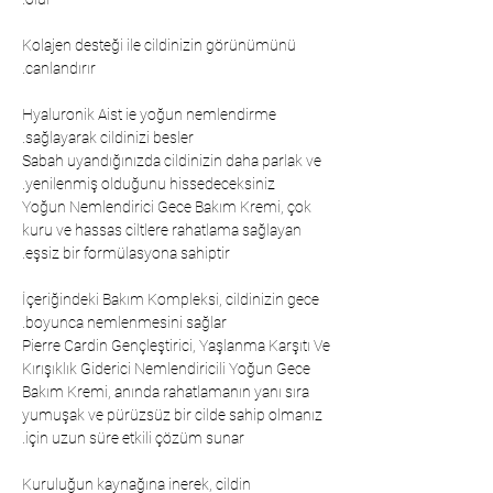
Kolajen desteği ile cildinizin görünümünü
canlandırır.
Hyaluronik Aist ie yoğun nemlendirme
sağlayarak cildinizi besler.
 Sabah uyandığınızda cildinizin daha parlak ve 
yenilenmiş olduğunu hissedeceksiniz.
Yoğun Nemlendirici Gece Bakım Kremi, çok
kuru ve hassas ciltlere rahatlama sağlayan
eşsiz bir formülasyona sahiptir.
İçeriğindeki Bakım Kompleksi, cildinizin gece
boyunca nemlenmesini sağlar.
Pierre Cardin Gençleştirici, Yaşlanma Karşıtı Ve
Kırışıklık Giderici Nemlendiricili Yoğun Gece
Bakım Kremi, anında rahatlamanın yanı sıra
yumuşak ve pürüzsüz bir cilde sahip olmanız
için uzun süre etkili çözüm sunar.
Kuruluğun kaynağına inerek, cildin