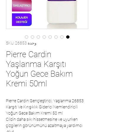
وحدة SKU: 26853
Pierre Cardin
Yaşlanma Karşıtı
Yoğun Gece Bakım
Kremi 50ml
26853 Pierre Cardin Gençleştirici, Yaşlanma
Karşıtı Ve Kırışıklık Giderici Nemlendiricili
Yoğun Gece Bakım Kremi 50 ml
Cildin daha sıkı hissetmesine ve uyurken
çizgilerin görünümünü azaltmaya yardımcı
olur.