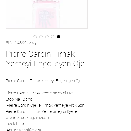
وحدة SKU: 14390
Pierre Cardin Tırnak
Yemeyi Engelleyen Oje
Pierre Cardin Tırnak Yemeyi Engelleyen Oje
Pierre Cardin Tırnak Yeme önleyici Oje
Stop Nail Biting
Pierre Cardin Oje ile Tırnak Yemeye Artık Son!
Pierre Cardin Tırnak Yeme önleyici Oje ile
ellerinizi artık ağzınızdan
uzak tutun!
Acı tırnak solüsyonu.