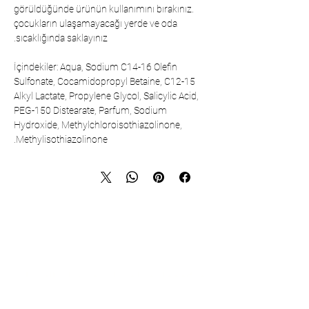
görüldüğünde ürünün kullanımını bırakınız.
çocukların ulaşamayacağı yerde ve oda
sıcaklığında saklayınız.
İçindekiler: Aqua, Sodium C14-16 Olefin
Sulfonate, Cocamidopropyl Betaine, C12-15
Alkyl Lactate, Propylene Glycol, Salicylic Acid,
PEG-150 Distearate, Parfum, Sodium
Hydroxide, Methylchloroisothiazolinone,
Methylisothiazolinone.
تواصل
شركة تشارشيباشي لمستحضرات التجميل
والمنسوجات المحدودة - المقر الرئيسي
حي شريفالي، شارع كولي، رقم: 19/1