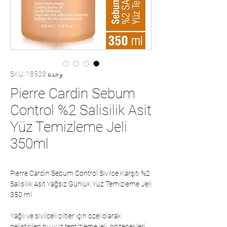
وحدة SKU: 18503
Pierre Cardin Sebum
Control %2 Salisilik Asit
Yüz Temizleme Jeli
350ml
Pierre Cardin Sebum Control Sivilce Karşıtı %2
Salisilik Asit Yağsız Günlük Yüz Temizleme Jeli
350 ml
Yağlı ve sivilceli ciltler için özel olarak
geliştirilen bu yüz temizleme jeli, gözenekleri