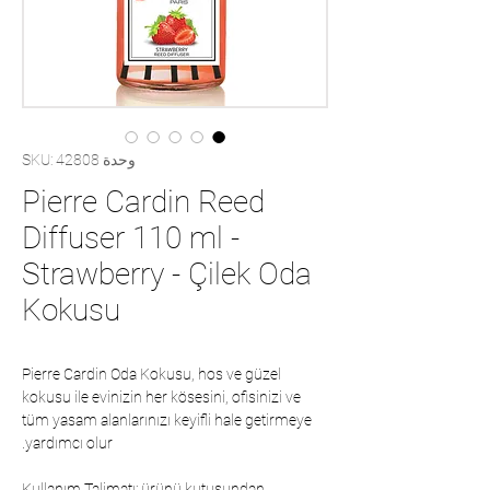
وحدة SKU: 42808
Pierre Cardin Reed
Diffuser 110 ml -
Strawberry - Çilek Oda
Kokusu
Pierre Cardin Oda Kokusu, hos ve güzel
kokusu ile evinizin her kösesini, ofisinizi ve
tüm yasam alanlarınızı keyifli hale getirmeye
yardımcı olur.
Kullanım Talimatı: ürünü kutusundan