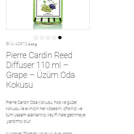
وحدة SKU: 42812
Pierre Cardin Reed
Diffuser 110 ml –
Grape – Üzüm Oda
Kokusu
Pierre Cardin Oda Kokusu, hos ve güzel
kokusu ile evinizin her kösesini, ofisinizi ve
tüm yasam alanlarınızı keyifli hale getirmeye
yardımcı olur.
Kullanım Talimatı: ürünü kutusundan