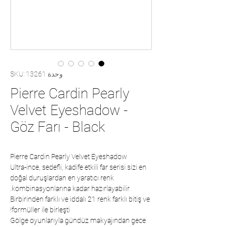
وحدة SKU: 13261
Pierre Cardin Pearly
Velvet Eyeshadow -
Göz Farı - Black
Pierre Cardin Pearly Velvet Eyeshadow
Ultra-ince, sedefli, kadife etkili far serisi sizi en
doğal duruşlardan en yaratıcı renk
kombinasyonlarına kadar hazırlayabilir.
Birbirinden farklı ve iddalı 21 renk farklı bitiş ve
formüller ile birleşti!
Gölge oyunlarıyla gündüz makyajından gece