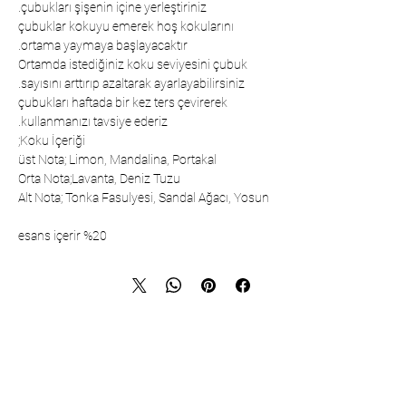
çubukları şişenin içine yerleştiriniz.
çubuklar kokuyu emerek hoş kokularını
ortama yaymaya başlayacaktır.
Ortamda istediğiniz koku seviyesini çubuk
sayısını arttırıp azaltarak ayarlayabilirsiniz.
çubukları haftada bir kez ters çevirerek
kullanmanızı tavsiye ederiz.
Koku İçeriği;
üst Nota; Limon, Mandalina, Portakal
Orta Nota;Lavanta, Deniz Tuzu
Alt Nota; Tonka Fasulyesi, Sandal Ağacı, Yosun
%20 esans içerir
تواصل