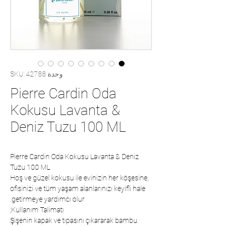
وحدة SKU: 42788
Pierre Cardin Oda
Kokusu Lavanta &
Deniz Tuzu 100 ML
Pierre Cardin Oda Kokusu Lavanta & Deniz
Tuzu 100 ML
Hoş ve güzel kokusu ile evinizin her köşesine,
ofisinizi ve tüm yaşam alanlarınızı keyifli hale
getirmeye yardımcı olur.
Kullanım Talimatı;
Şişenin kapak ve tıpasını çıkararak bambu