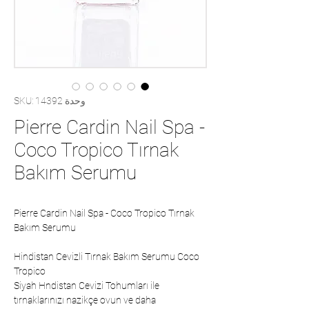
وحدة SKU: 14392
Pierre Cardin Nail Spa -
Coco Tropico Tırnak
Bakım Serumu
Pierre Cardin Nail Spa - Coco Tropico Tırnak
Bakım Serumu
Hindistan Cevizli Tırnak Bakım Serumu Coco
Tropico
Siyah Hndistan Cevizi Tohumları ile
tırnaklarınızı nazikçe ovun ve daha