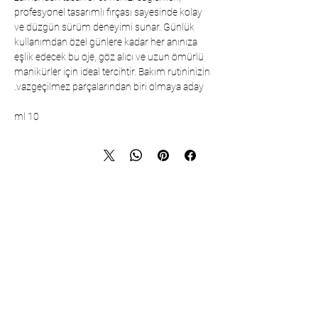
profesyonel tasarımlı fırçası sayesinde kolay
ve düzgün sürüm deneyimi sunar. Günlük
kullanımdan özel günlere kadar her anınıza
eşlik edecek bu oje, göz alıcı ve uzun ömürlü
manikürler için ideal tercihtir. Bakım rutininizin
vazgeçilmez parçalarından biri olmaya aday.
10 ml
تواصل
شركة تشارشيباشي لمستحضرات التجميل
والمنسوجات المحدودة - المقر الرئيسي
حي شريفالي، شارع كولي، رقم: 19/1
34775 عمرانية – اسطنبول / تركيا